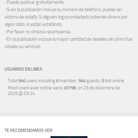
-Puede publicar gratuitamente.
-Si en la publicación incluye su número de teléfono, puede ser
víctima de estafa. Si alguien logra contactarlo pidiendo dinero por
algún dato, lo están estafando.
-Por favor no ofrezca recompensa.
-En la publicación incluya la mayor cantidad de detalles de cómo fue
robado su vehículo.
USUARIOS EN LINEA
Total
946
users including
0
member,
946
guests,
0
bot online
Most users ever online were
20798
, on 23 de diciembre de
2025 @ 03:24
TE RECOMENDAMOS VER: