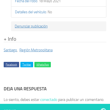
Fecha del robo
:
18 Mayo 2021
Detalles del vehículo
:
No
Denunciar publicación
+ Info
Santiago
,
Región Metropolitana
Facebook
Twitter
WhatsApp
DEJA UNA RESPUESTA
Lo siento, debes estar
conectado
para publicar un comentario.