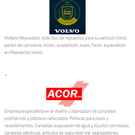
Rollano Repuestos, todo tipo de repuestos para su vehículo Volvo,
partes de carrocería, motor, suspensión, luces, focos, especialista
en
Repuestos Volvo
–
Empresa especialista en el diseño y fabricación de concretos
poliméricos y plásticos reforzados. Pinturas para pisos y
revestimientos, Canaletas evacuación de agua y líquidos corrosivos,
canaletas eléctricas, artículos de seguridad vial, segregadores,