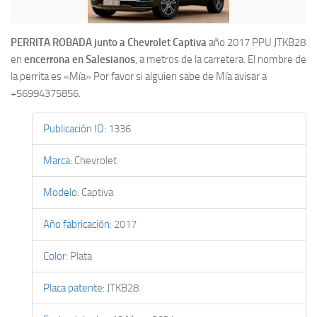
PERRITA ROBADA junto a Chevrolet Captiva
año 2017 PPU JTKB28
en
encerrona en Salesianos
, a metros de la carretera. El nombre de
la perrita es «Mía» Por favor si alguien sabe de Mía avisar a
+56994375856.
Publicación ID
:
1336
Marca
:
Chevrolet
Modelo
:
Captiva
Año fabricación
:
2017
Color
:
Plata
Placa patente
:
JTKB28