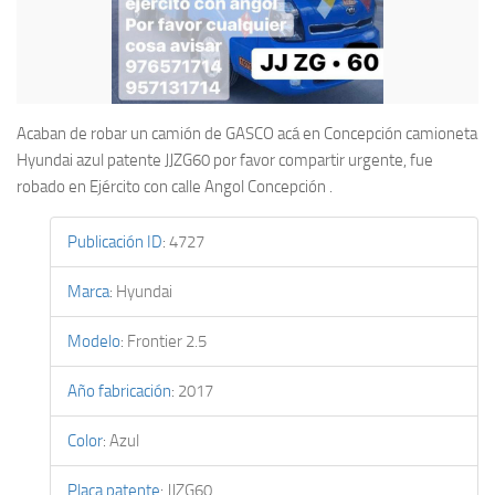
Acaban de robar un camión de GASCO acá en Concepción camioneta
Hyundai azul patente JJZG60 por favor compartir urgente, fue
robado en Ejército con calle Angol Concepción .
Publicación ID
:
4727
Marca
:
Hyundai
Modelo
:
Frontier 2.5
Año fabricación
:
2017
Color
:
Azul
Placa patente
:
JJZG60