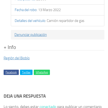
Fecha del robo
:
13 Marzo 2022
Detalles del vehículo
:
Camión repartidor de gas
Denunciar publicación
+ Info
Región del Biobío
Facebook
Twitter
WhatsApp
DEJA UNA RESPUESTA
Lo siento, debes estar
conectado
para publicar un comentario.