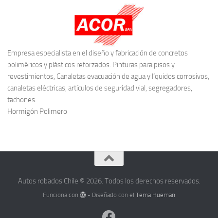
Empresa especialista en el diseño y fabricación de concretos
poliméricos y plásticos reforzados. Pinturas para pisos y
revestimientos, Canaletas evacuación de agua y líquidos corrosivos,
canaletas eléctricas, artículos de seguridad vial, segregadores,
tachones.
Hormigón Polimero
Autos robados Chile © 2026. Todos los derechos reservados.
Funciona con
- Diseñado con el
Tema Hueman