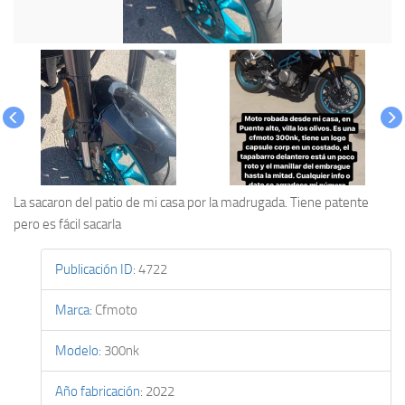
La sacaron del patio de mi casa por la madrugada. Tiene patente
pero es fácil sacarla
Publicación ID
:
4722
Marca
:
Cfmoto
Modelo
:
300nk
Año fabricación
:
2022