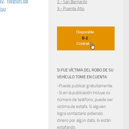
ay
,
Región de
2.- San Bernardo
íso
3.- Puente Alto
SI FUE VÍCTIMA DEL ROBO DE SU
VEHÍCULO TOME EN CUENTA:
-Puede publicar gratuitamente.
-Si en la publicación incluye su
número de teléfono, puede ser
víctima de estafa. Si alguien
logra contactarlo pidiendo
dinero por algún dato, lo están
estafando.