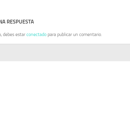
UNA RESPUESTA
o, debes estar
conectado
para publicar un comentario.