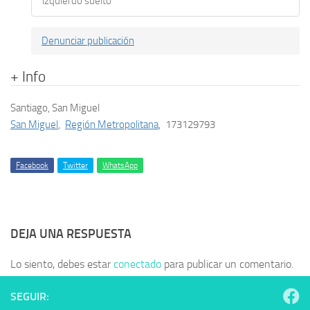
izquierdo suelto
Denunciar publicación
+ Info
Santiago, San Miguel
San Miguel
,
Región Metropolitana
,
173129793
Facebook
Twitter
WhatsApp
DEJA UNA RESPUESTA
Lo siento, debes estar
conectado
para publicar un comentario.
SEGUIR: