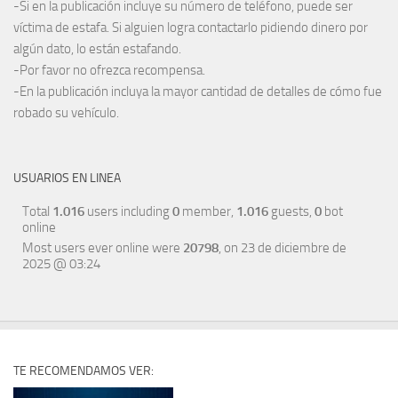
-Si en la publicación incluye su número de teléfono, puede ser
víctima de estafa. Si alguien logra contactarlo pidiendo dinero por
algún dato, lo están estafando.
-Por favor no ofrezca recompensa.
-En la publicación incluya la mayor cantidad de detalles de cómo fue
robado su vehículo.
USUARIOS EN LINEA
Total
1.016
users including
0
member,
1.016
guests,
0
bot
online
Most users ever online were
20798
, on 23 de diciembre de
2025 @ 03:24
TE RECOMENDAMOS VER: