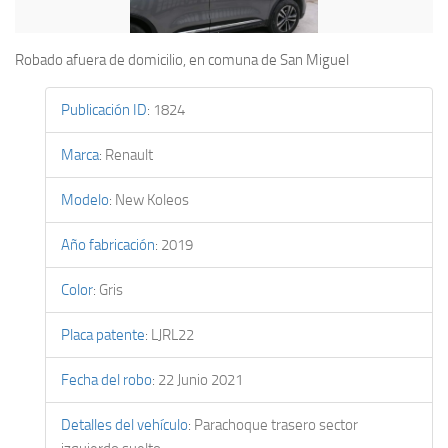
Robado afuera de domicilio, en comuna de San Miguel
Publicación ID
:
1824
Marca
:
Renault
Modelo
:
New Koleos
Año fabricación
:
2019
Color
:
Gris
Placa patente
:
LJRL22
Fecha del robo
:
22 Junio 2021
Detalles del vehículo
:
Parachoque trasero sector