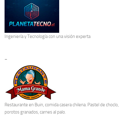
Ingeniería y Tecnología
con una visión experta
–
Restaurante en Buin
, comida casera chilena. Pastel de choclo,
porotos granados, carnes al palo.