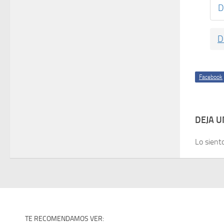
D
D
Facebook
DEJA 
Lo sient
TE RECOMENDAMOS VER: