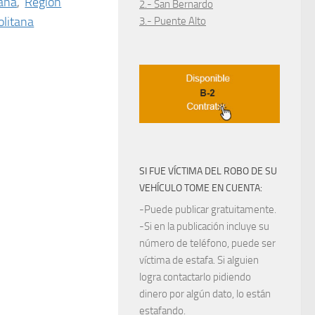
tana
,
Región
2.- San Bernardo
litana
3.- Puente Alto
SI FUE VÍCTIMA DEL ROBO DE SU
VEHÍCULO TOME EN CUENTA:
-Puede publicar gratuitamente.
-Si en la publicación incluye su
número de teléfono, puede ser
víctima de estafa. Si alguien
logra contactarlo pidiendo
dinero por algún dato, lo están
estafando.