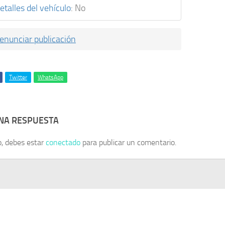
etalles del vehículo
:
No
enunciar publicación
Twitter
WhatsApp
UNA RESPUESTA
o, debes estar
conectado
para publicar un comentario.