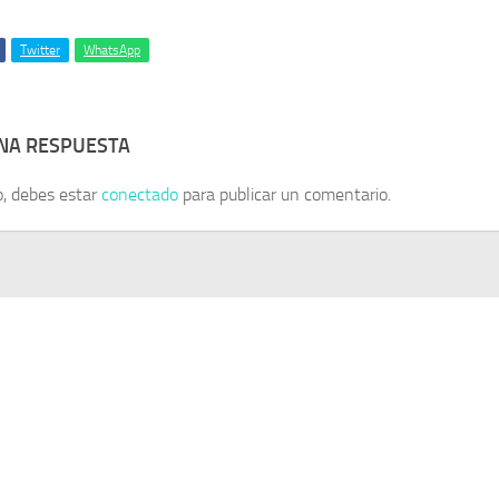
Twitter
WhatsApp
UNA RESPUESTA
o, debes estar
conectado
para publicar un comentario.