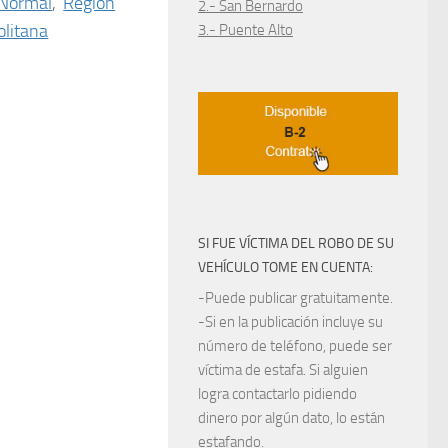
 Normal
,
Región
2.- San Bernardo
litana
3.- Puente Alto
SI FUE VÍCTIMA DEL ROBO DE SU
VEHÍCULO TOME EN CUENTA:
-Puede publicar gratuitamente.
-Si en la publicación incluye su
número de teléfono, puede ser
víctima de estafa. Si alguien
logra contactarlo pidiendo
dinero por algún dato, lo están
estafando.