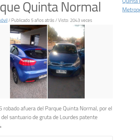
Quinta
que Quinta Normal
Metropo
óvil
/
Publicado 5 años atrás
/ Visto: 2043 veces
 5 robado afuera del Parque Quinta Normal, por el
 del santuario de gruta de Lourdes patente
4