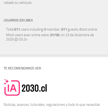
robado su vehículo.
USUARIOS EN LINEA
Total
811
users including
0
member,
811
guests,
0
bot online
Most users ever online were
20798
, on 23 de diciembre de
2025 @ 03:24
TE RECOMENDAMOS VER:
Noticias, avances, tutoriales, regulaciones y todo lo que necesitas