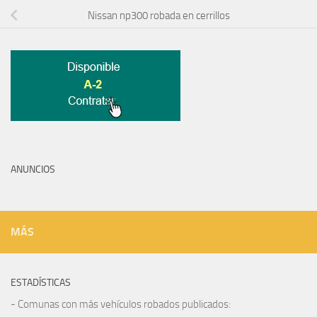
Nissan np300 robada en cerrillos
ANUNCIOS
MÁS
ESTADÍSTICAS
- Comunas con más vehículos robados publicados: