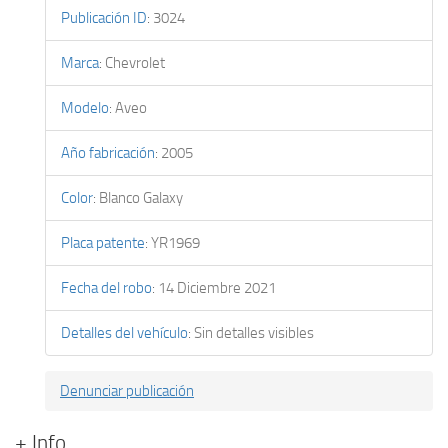
Publicación ID
:
3024
Marca
:
Chevrolet
Modelo
:
Aveo
Año fabricación
:
2005
Color
:
Blanco Galaxy
Placa patente
:
YR1969
Fecha del robo
:
14 Diciembre 2021
Detalles del vehículo
:
Sin detalles visibles
Denunciar publicación
+ Info