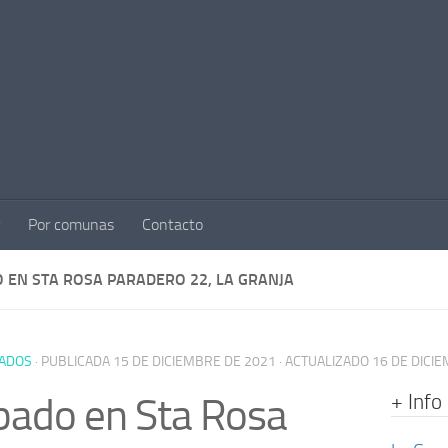
Por comunas
Contacto
 EN STA ROSA PARADERO 22, LA GRANJA
ADOS
· PUBLICADA
15 DE DICIEMBRE DE 2021
· ACTUALIZADO
16 DE DICI
+ Info
ado en Sta Rosa