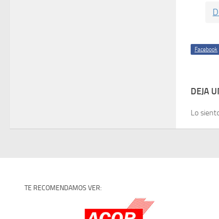
D
Facebook
DEJA 
Lo sient
TE RECOMENDAMOS VER: