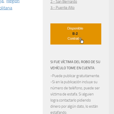
ja
,
Región
2.- San Bernardo
litana
3.- Puente Alto
SI FUE VÍCTIMA DEL ROBO DE SU
VEHÍCULO TOME EN CUENTA:
-Puede publicar gratuitamente.
-Si en la publicación incluye su
número de teléfono, puede ser
víctima de estafa. Si alguien
logra contactarlo pidiendo
dinero por algún dato, lo están
estafando.