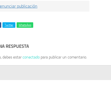
enunciar publicación
Twitter
WhatsApp
UNA RESPUESTA
o, debes estar
conectado
para publicar un comentario.