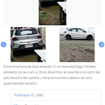
Encerrona fuera de disco estación 21 en Avenida Diego Portales
alrededor de las 4 am el 26 de diciembre, le reventaron el vidrio del
lado derecho del copiloto y tiene la mica del maletero del auto
quebrada lado derecho
Publicación ID
:
3080