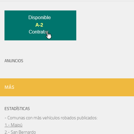
ANUNCIOS
MÁS
ESTADÍSTICAS
- Comunas con más vehículos robados publicados:
1.- Maipú
2.- San Bernardo