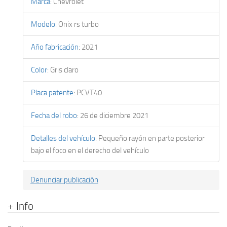
Marca
:
Chevrolet
Modelo
:
Onix rs turbo
Año fabricación
:
2021
Color
:
Gris claro
Placa patente
:
PCVT40
Fecha del robo
:
26 de diciembre 2021
Detalles del vehículo
:
Pequeño rayón en parte posterior
bajo el foco en el derecho del vehículo
Denunciar publicación
+ Info