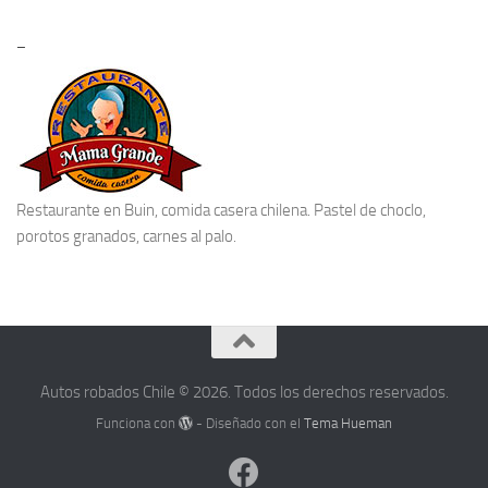
–
Restaurante en Buin
, comida casera chilena. Pastel de choclo,
porotos granados, carnes al palo.
Autos robados Chile © 2026. Todos los derechos reservados.
Funciona con
- Diseñado con el
Tema Hueman