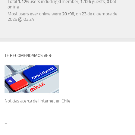
Total
1.126
users including
0
member,
1.126
guests,
0
bot
online
Most users ever online were
20798
, on 23 de diciembre de
2025 @ 03:24
TE RECOMENDAMOS VER:
Noticias acerca del
Internet en Chile
–