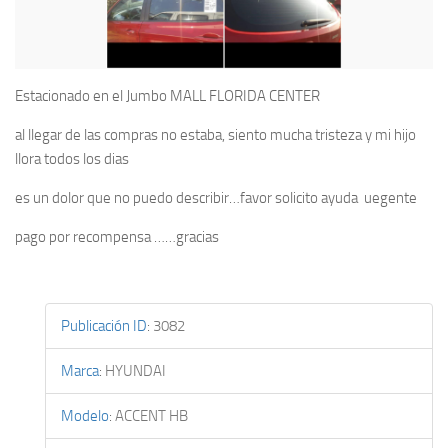
Estacionado en el Jumbo MALL FLORIDA CENTER
al llegar de las compras no estaba, siento mucha tristeza y mi hijo
llora todos los dias
es un dolor que no puedo describir…favor solicito ayuda uegente
pago por recompensa ……gracias
Publicación ID
:
3082
Marca
:
HYUNDAI
Modelo
:
ACCENT HB