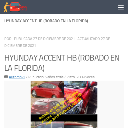
Saltar al contenido
HYUNDAY ACCENT HB (ROBADO EN LA FLORIDA)
POR
· PUBLICADA
27 DE DICIEMBRE DE 2021
· ACTUALIZADO
27 DE
DICIEMBRE DE 2021
HYUNDAY ACCENT HB (ROBADO EN
LA FLORIDA)
Automóvil
/
Publicado 5 años atrás
/ Visto: 2089 veces