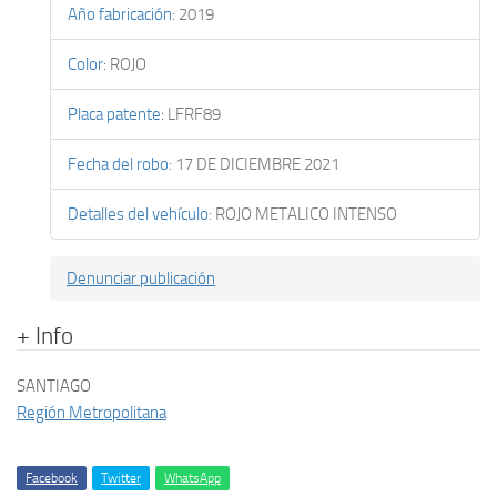
Año fabricación
:
2019
Color
:
ROJO
Placa patente
:
LFRF89
Fecha del robo
:
17 DE DICIEMBRE 2021
Detalles del vehículo
:
ROJO METALICO INTENSO
Denunciar publicación
+ Info
SANTIAGO
Región Metropolitana
Facebook
Twitter
WhatsApp