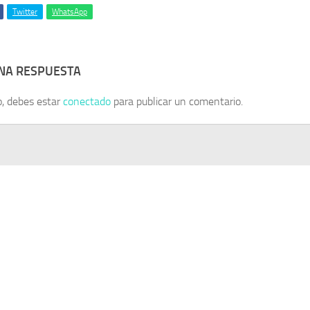
Twitter
WhatsApp
UNA RESPUESTA
o, debes estar
conectado
para publicar un comentario.