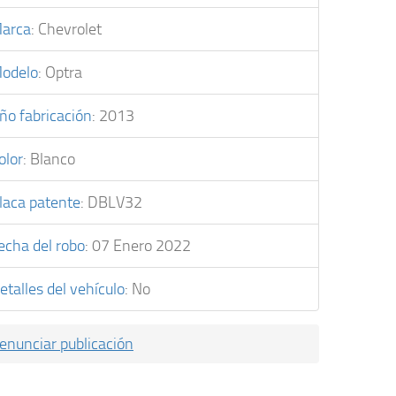
arca
:
Chevrolet
odelo
:
Optra
ño fabricación
:
2013
olor
:
Blanco
laca patente
:
DBLV32
echa del robo
:
07 Enero 2022
etalles del vehículo
:
No
enunciar publicación