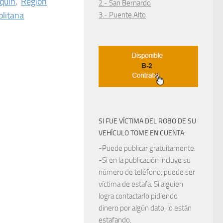
quín
,
Región
2.- San Bernardo
litana
3.- Puente Alto
SI FUE VÍCTIMA DEL ROBO DE SU
VEHÍCULO TOME EN CUENTA:
-Puede publicar gratuitamente.
-Si en la publicación incluye su
número de teléfono, puede ser
víctima de estafa. Si alguien
logra contactarlo pidiendo
dinero por algún dato, lo están
estafando.