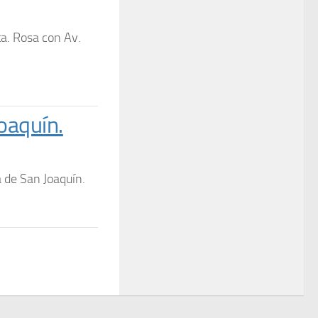
ta. Rosa con Av.
oaquín.
a de San Joaquín.