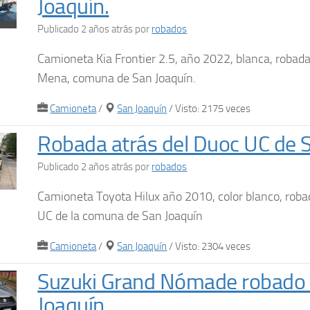
Joaquín.
Publicado 2 años atrás
por
robados
Camioneta Kia Frontier 2.5, año 2022, blanca, robada
Mena, comuna de San Joaquín.
Camioneta
/
San Joaquín
/ Visto: 2175 veces
Robada atrás del Duoc UC de 
Publicado 2 años atrás
por
robados
Camioneta Toyota Hilux año 2010, color blanco, roba
UC de la comuna de San Joaquín
Camioneta
/
San Joaquín
/ Visto: 2304 veces
Suzuki Grand Nómade robado 
Joaquín.