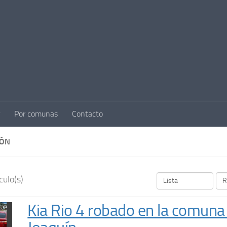
Por comunas
Contacto
IÓN
culo(s)
Kia Rio 4 robado en la comuna