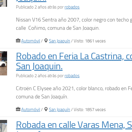
Publicado 2 años atrás
por
robados
Nissan V16 Sentra año 2007, color negro con techo g
calle Coñimo, comuna de San Joaquin.
Automóvil
/
San Joaquín
/ Visto: 1861 veces
Robado en Feria La Castrina,
San Joaquin.
Publicado 2 años atrás
por
robados
Citroën C Elysee año 2021, color blanco, robado en Fe
comuna de San Joaquín.
Automóvil
/
San Joaquín
/ Visto: 1857 veces
Robada en calle Varas Mena, 