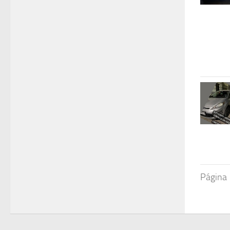
Página 