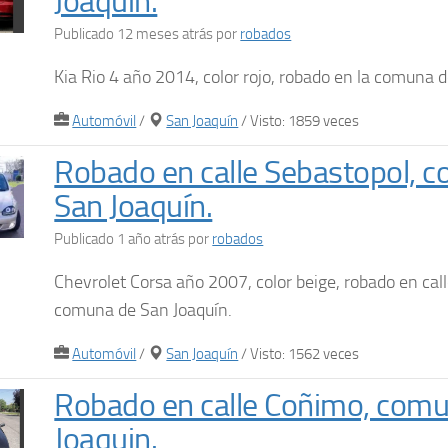
Joaquín.
Publicado 12 meses atrás
por
robados
Kia Rio 4 año 2014, color rojo, robado en la comuna 
Automóvil
/
San Joaquín
/ Visto: 1859 veces
Robado en calle Sebastopol, 
San Joaquín.
Publicado 1 año atrás
por
robados
Chevrolet Corsa año 2007, color beige, robado en cal
comuna de San Joaquín.
Automóvil
/
San Joaquín
/ Visto: 1562 veces
Robado en calle Coñimo, com
Joaquin.