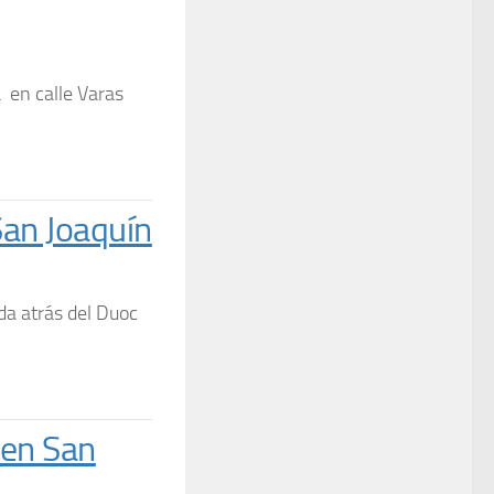
 en calle Varas
San Joaquín
da atrás del Duoc
en San