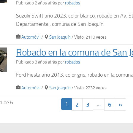
Publicado 2 años atrás
por
robados
Suzuki Swift año 2023, color blanco, robado en Av. S
Departamental, comuna de San Joaquín
Automóvil
/
San Joaquín
/ Visto: 2110 veces
Robado en la comuna de San J
Publicado 3 años atrás
por
robados
Ford Fiesta año 2013, color gris, robado en la comun
Automóvil
/
San Joaquín
/ Visto: 2232 veces
1 de 6
1
…
2
3
6
»