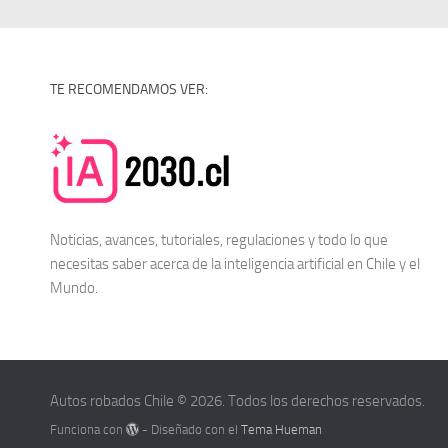
TE RECOMENDAMOS VER:
Noticias, avances, tutoriales, regulaciones y todo lo que
necesitas saber acerca de la
inteligencia artificial en Chile
y el
Mundo.
Autos robados Chile © 2026. Todos los derechos reservados.
Funciona con
- Diseñado con el
Tema Hueman