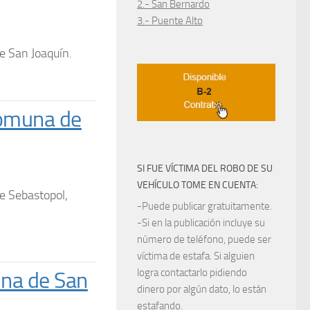
2.- San Bernardo
3.- Puente Alto
de San Joaquín.
comuna de
SI FUE VÍCTIMA DEL ROBO DE SU
VEHÍCULO TOME EN CUENTA:
le Sebastopol,
-Puede publicar gratuitamente.
-Si en la publicación incluye su
número de teléfono, puede ser
víctima de estafa. Si alguien
logra contactarlo pidiendo
una de San
dinero por algún dato, lo están
estafando.