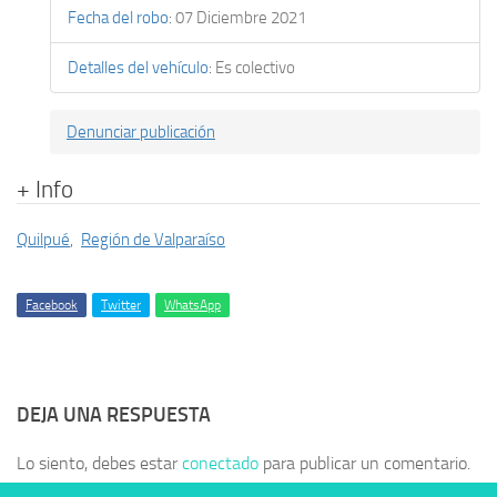
Fecha del robo
:
07 Diciembre 2021
Detalles del vehículo
:
Es colectivo
Denunciar publicación
+ Info
Quilpué
,
Región de Valparaíso
Facebook
Twitter
WhatsApp
DEJA UNA RESPUESTA
Lo siento, debes estar
conectado
para publicar un comentario.