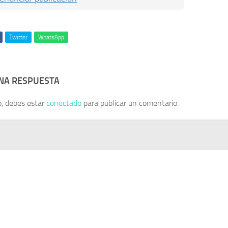
Twitter
WhatsApp
UNA RESPUESTA
o, debes estar
conectado
para publicar un comentario.