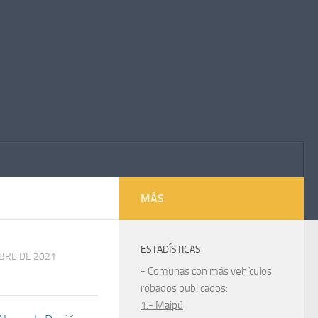
MÁS
ESTADÍSTICAS
MBRE DE 2021
- Comunas con más vehículos
robados publicados:
1.- Maipú