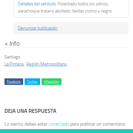
Detalles del vehículo
:
Polarizado todos los vidrios,
parachoque trasero abollado, llantas cromo y negro
Denunciar publicación
+ Info
Santiago
La Pintana
,
Región Metropolitana
Facebook
Twitter
WhatsApp
DEJA UNA RESPUESTA
Lo siento, debes estar
conectado
para publicar un comentario.