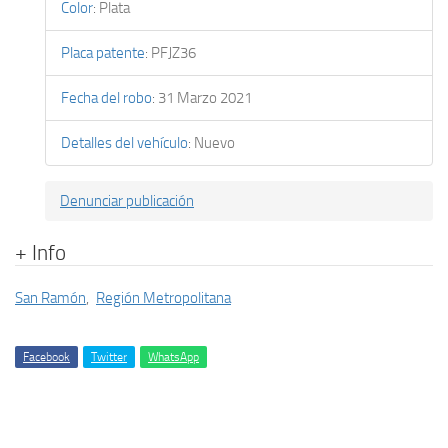
Color
:
Plata
Placa patente
:
PFJZ36
Fecha del robo
:
31 Marzo 2021
Detalles del vehículo
:
Nuevo
Denunciar publicación
+ Info
San Ramón
,
Región Metropolitana
Facebook
Twitter
WhatsApp