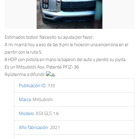
Estimados todos! Necesito su ayuda por favor.
A mi mamá hoy a eso de las 9 pm le hicieron una encerrona en el
parrón con la ruta 5.
8 HDP con pistola en mano la bajaron del auto y perdió su joyita.
Es un Mitsubishi Asx, Patente PFJZ-36
Ayúdenme a difundir
Publicación ID
:
733
Marca
:
Mitsubishi
Modelo
:
ASX GLS 1.6
Año fabricación
:
2021