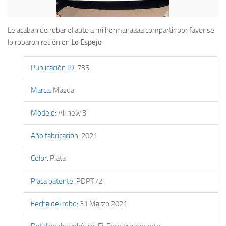
Le acaban de robar el auto a mi hermanaaaa compartir por favor se
lo robaron recién en
Lo Espejo
Publicación ID
:
735
Marca
:
Mazda
Modelo
:
All new 3
Año fabricación
:
2021
Color
:
Plata
Placa patente
:
PDPT72
Fecha del robo
:
31 Marzo 2021