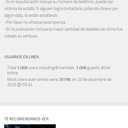
-Si en la publicación incluye su número de teléfono, puede ser
víctima de estafa. Si alguien logra contactarlo pidiendo dinero por
algún dato, lo están estafando.
-Por favor no ofrezca recompensa.
-En la publicación incluya la mayor cantidad de detalles de cómo fue
robado su vehículo.
USUARIOS EN LINEA
Total
1.068
users including
0
member,
1.068
guests,
0
bot
online
Most users ever online were
20798
, on 23 de diciembre de
2025 @ 03:24
TE RECOMENDAMOS VER: