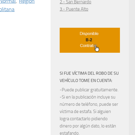
 Normal
,
Región
2.- San Bernardo
litana
3.- Puente Alto
SI FUE VÍCTIMA DEL ROBO DE SU
VEHÍCULO TOME EN CUENTA:
-Puede publicar gratuitamente.
-Si en la publicación incluye su
número de teléfono, puede ser
víctima de estafa. Si alguien
logra contactarlo pidiendo
dinero por algún dato, lo están
estafando.