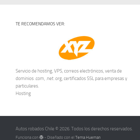
TE RECOMENDAMOS VER:
Servicio de hosting, VPS, correos electrónicos, venta de
dominios .com, .net .org, certificados SSL para empresas y
particulares.
Hosting
Autos robados Chile © 2026. Todos los derechos reservados.
Funciona con
- Diseñado con el
Tema Hueman