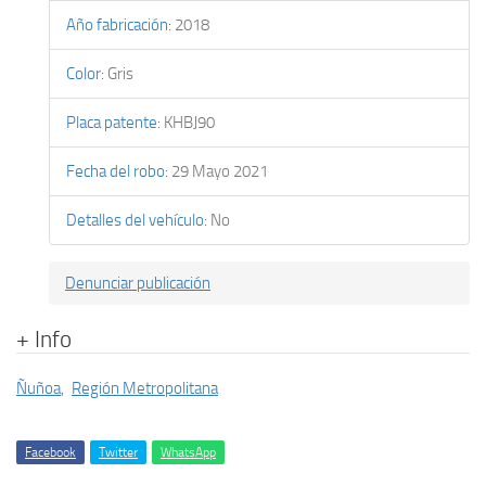
Año fabricación
:
2018
Color
:
Gris
Placa patente
:
KHBJ90
Fecha del robo
:
29 Mayo 2021
Detalles del vehículo
:
No
Denunciar publicación
+ Info
Ñuñoa
,
Región Metropolitana
Facebook
Twitter
WhatsApp