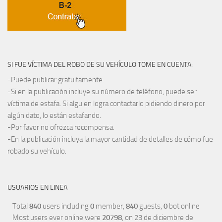
SI FUE VÍCTIMA DEL ROBO DE SU VEHÍCULO TOME EN CUENTA:
-Puede publicar gratuitamente.
-Si en la publicación incluye su número de teléfono, puede ser
víctima de estafa. Si alguien logra contactarlo pidiendo dinero por
algún dato, lo están estafando.
-Por favor no ofrezca recompensa.
-En la publicación incluya la mayor cantidad de detalles de cómo fue
robado su vehículo.
USUARIOS EN LINEA
Total
840
users including
0
member,
840
guests,
0
bot online
Most users ever online were
20798
, on 23 de diciembre de