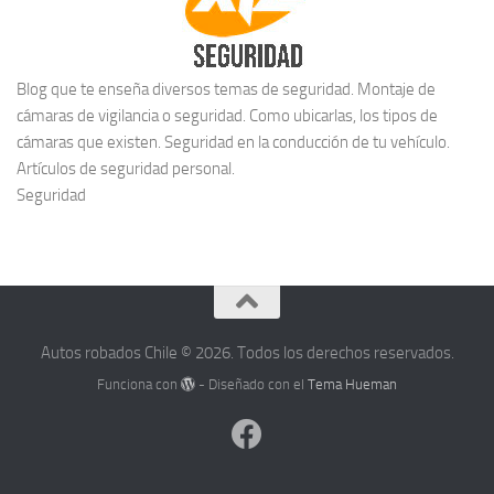
Blog que te enseña diversos temas de seguridad. Montaje de
cámaras de vigilancia o seguridad. Como ubicarlas, los tipos de
cámaras que existen. Seguridad en la conducción de tu vehículo.
Artículos de seguridad personal.
Seguridad
Autos robados Chile © 2026. Todos los derechos reservados.
Funciona con
- Diseñado con el
Tema Hueman