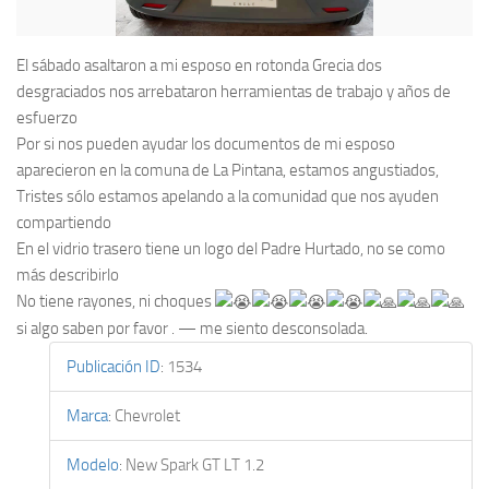
El sábado asaltaron a mi esposo en rotonda Grecia dos
desgraciados nos arrebataron herramientas de trabajo y años de
esfuerzo
Por si nos pueden ayudar los documentos de mi esposo
aparecieron en la comuna de La Pintana, estamos angustiados,
Tristes sólo estamos apelando a la comunidad que nos ayuden
compartiendo
En el vidrio trasero tiene un logo del Padre Hurtado, no se como
más describirlo
No tiene rayones, ni choques
si algo saben por favor . —
me siento desconsolada.
Publicación ID
:
1534
Marca
:
Chevrolet
Modelo
:
New Spark GT LT 1.2