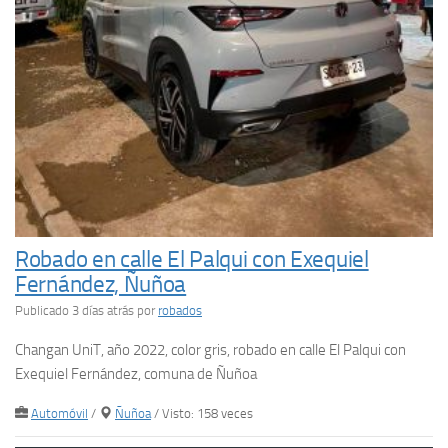
Robado en calle El Palqui con Exequiel
Fernández, Ñuñoa
Publicado 3 días atrás
por
robados
Changan UniT, año 2022, color gris, robado en calle El Palqui con
Exequiel Fernández, comuna de Ñuñoa
Automóvil
/
Ñuñoa
/ Visto: 158 veces