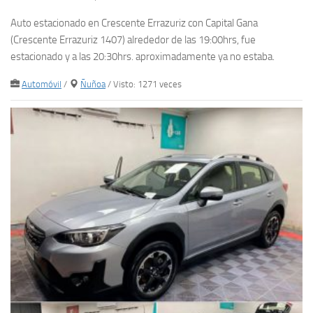
Auto estacionado en Crescente Errazuriz con Capital Gana
(Crescente Errazuriz 1407) alrededor de las 19:00hrs, fue
estacionado y a las 20:30hrs. aproximadamente ya no estaba.
Automóvil
/
Ñuñoa
/ Visto: 1271 veces