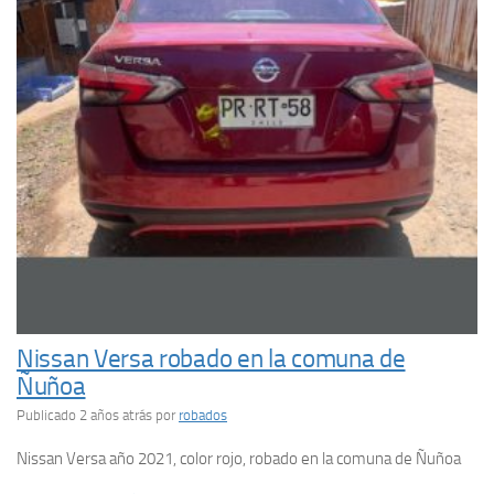
Nissan Versa robado en la comuna de
Ñuñoa
Publicado 2 años atrás
por
robados
Nissan Versa año 2021, color rojo, robado en la comuna de Ñuñoa