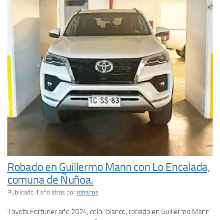
Robado en Guillermo Mann con Lo Encalada,
comuna de Ñuñoa.
Publicado 1 año atrás
por
robados
Toyota Fortuner año 2024, color blanco, robado en Guillermo Mann