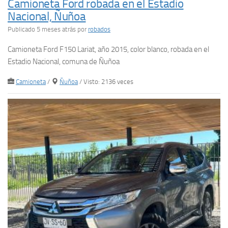
Camioneta Ford robada en el Estadio
Nacional, Ñuñoa
Publicado 5 meses atrás
por
robados
Camioneta Ford F150 Lariat, año 2015, color blanco, robada en el
Estadio Nacional, comuna de Ñuñoa
Camioneta
/
Ñuñoa
/ Visto: 2136 veces