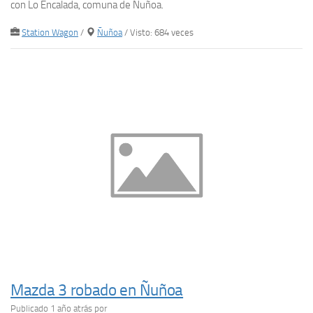
con Lo Encalada, comuna de Ñuñoa.
Station Wagon
/
Ñuñoa
/ Visto: 684 veces
Mazda 3 robado en Ñuñoa
Publicado 1 año atrás
por