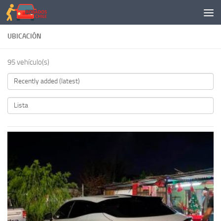
Saltar al contenido
UBICACIÓN
95 vehículo(s)