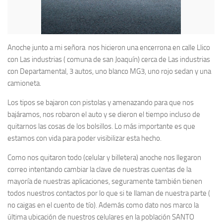
Anoche junto a mi señora nos hicieron una encerrona en calle Llico
con Las industrias ( comuna de san Joaquín) cerca de Las industrias
con Departamental, 3 autos, uno blanco MG3, uno rojo sedan y una
camioneta.
Los tipos se bajaron con pistolas y amenazando para que nos
bajáramos, nos robaron el auto y se dieron el tiempo incluso de
quitarnos las cosas de los bolsillos. Lo más importante es que
estamos con vida para poder visibilizar esta hecho.
Como nos quitaron todo (celular y billetera) anoche nos llegaron
correo intentando cambiar la clave de nuestras cuentas de la
mayoría de nuestras aplicaciones, seguramente también tienen
todos nuestros contactos por lo que si te llaman de nuestra parte (
no caigas en el cuento de tío). Además como dato nos marco la
última ubicación de nuestros celulares en la población SANTO