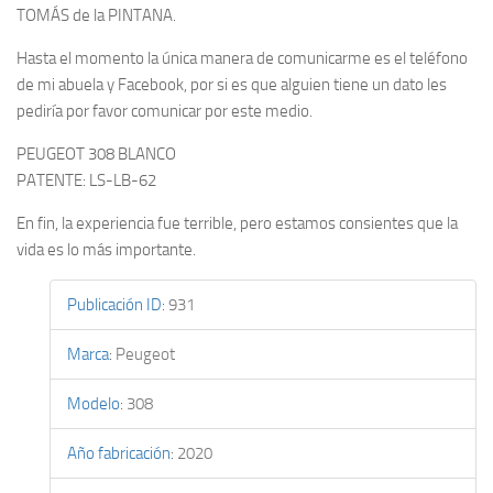
TOMÁS de la PINTANA.
Hasta el momento la única manera de comunicarme es el teléfono
de mi abuela y Facebook, por si es que alguien tiene un dato les
pediría por favor comunicar por este medio.
PEUGEOT 308 BLANCO
PATENTE: LS-LB-62
En fin, la experiencia fue terrible, pero estamos consientes que la
vida es lo más importante.
Publicación ID
:
931
Marca
:
Peugeot
Modelo
:
308
Año fabricación
:
2020