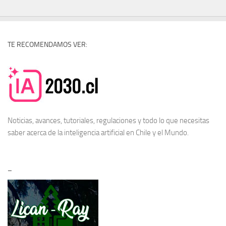
TE RECOMENDAMOS VER:
Noticias, avances, tutoriales, regulaciones y todo lo que necesitas
saber acerca de la
inteligencia artificial en Chile
y el Mundo.
–