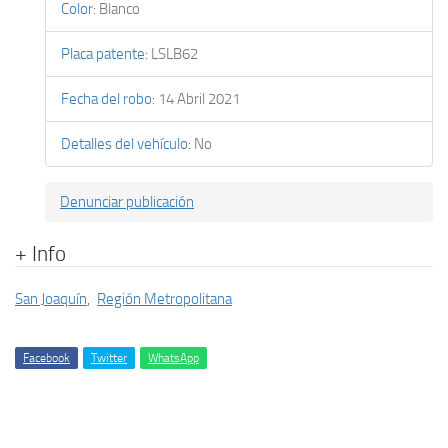
Color
:
Blanco
Placa patente
:
LSLB62
Fecha del robo
:
14 Abril 2021
Detalles del vehículo
:
No
Denunciar publicación
+ Info
San Joaquín
,
Región Metropolitana
Facebook
Twitter
WhatsApp