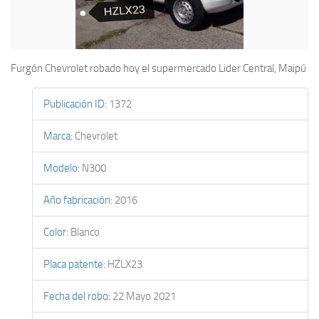
Furgón Chevrolet robado hoy el supermercado Lider Central, Maipú
Publicación ID
:
1372
Marca
:
Chevrolet
Modelo
:
N300
Año fabricación
:
2016
Color
:
Blanco
Placa patente
:
HZLX23
Fecha del robo
:
22 Mayo 2021