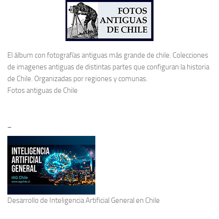
El álbum con fotografías antiguas más grande de chile. Colecciones
de imagenes antiguas de distintas partes que configuran la historia
de Chile. Organizadas por regiones y comunas.
Fotos antiguas de Chile
–
Desarrollo de
Inteligencia Artificial General
en Chile