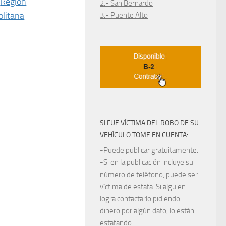
Región
2.- San Bernardo
litana
3.- Puente Alto
SI FUE VÍCTIMA DEL ROBO DE SU
VEHÍCULO TOME EN CUENTA:
-Puede publicar gratuitamente.
-Si en la publicación incluye su
número de teléfono, puede ser
víctima de estafa. Si alguien
logra contactarlo pidiendo
dinero por algún dato, lo están
estafando.