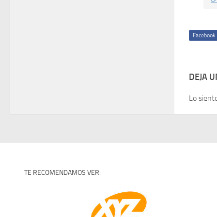
Facebook
DEJA 
Lo sient
TE RECOMENDAMOS VER: