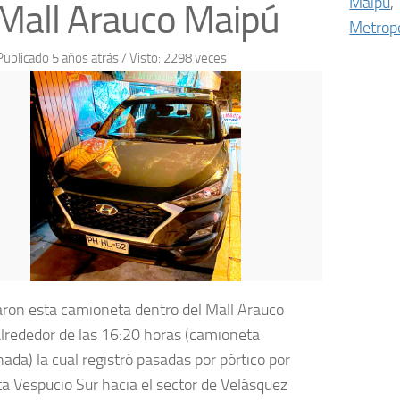
Maipú
,
Mall Arauco Maipú
Metropo
Publicado 5 años atrás
/ Visto: 2298 veces
ron esta camioneta dentro del Mall Arauco
lrededor de las 16:20 horas (camioneta
ada) la cual registró pasadas por pórtico por
ta Vespucio Sur hacia el sector de Velásquez