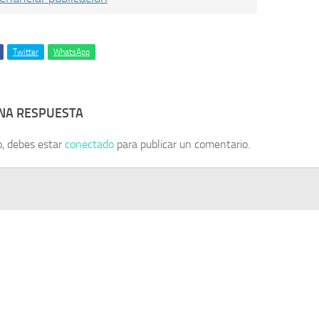
Twitter
WhatsApp
UNA RESPUESTA
o, debes estar
conectado
para publicar un comentario.