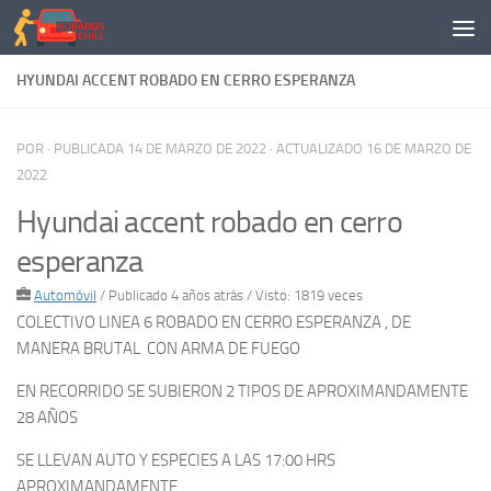
Saltar al contenido
HYUNDAI ACCENT ROBADO EN CERRO ESPERANZA
POR
· PUBLICADA
14 DE MARZO DE 2022
· ACTUALIZADO
16 DE MARZO DE
2022
Hyundai accent robado en cerro
esperanza
Automóvil
/
Publicado 4 años atrás
/ Visto: 1819 veces
COLECTIVO LINEA 6 ROBADO EN CERRO ESPERANZA , DE
MANERA BRUTAL CON ARMA DE FUEGO
EN RECORRIDO SE SUBIERON 2 TIPOS DE APROXIMANDAMENTE
28 AÑOS
SE LLEVAN AUTO Y ESPECIES A LAS 17:00 HRS
APROXIMANDAMENTE