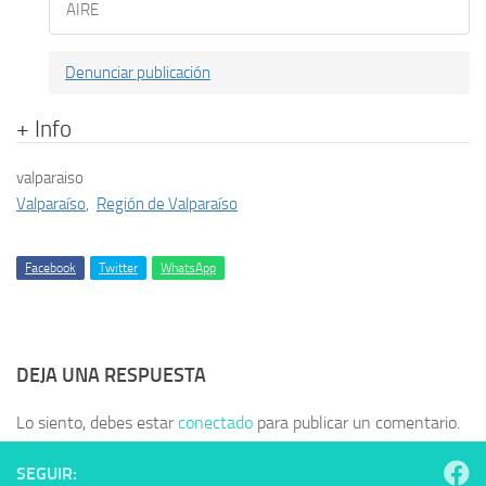
AIRE
Denunciar publicación
+ Info
valparaiso
Valparaíso
,
Región de Valparaíso
Facebook
Twitter
WhatsApp
DEJA UNA RESPUESTA
Lo siento, debes estar
conectado
para publicar un comentario.
SEGUIR: