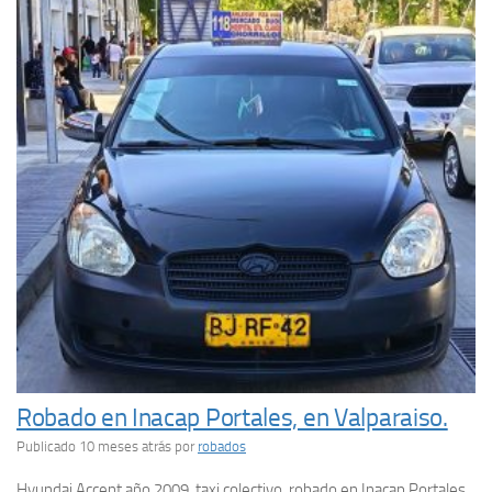
Robado en Inacap Portales, en Valparaiso.
Publicado 10 meses atrás
por
robados
Hyundai Accent año 2009, taxi colectivo, robado en Inacap Portales