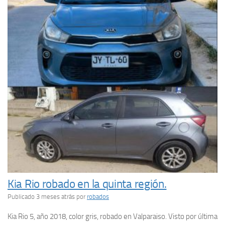
Kia Rio robado en la quinta región.
Publicado 3 meses atrás
por
robados
Kia Rio 5, año 2018, color gris, robado en Valparaiso. Visto por última