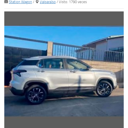
Station Wagon
/
Valparaíso
/ Visto: 1790 veces