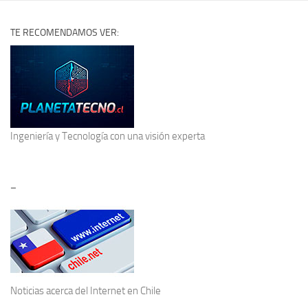
TE RECOMENDAMOS VER:
Ingeniería y Tecnología
con una visión experta
–
Noticias acerca del
Internet en Chile