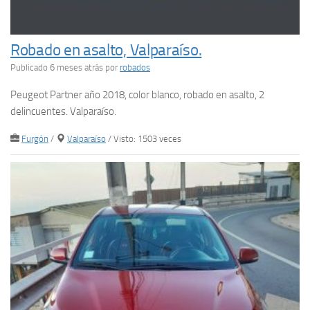
Robado en asalto, Valparaíso.
Publicado 6 meses atrás
por
robados
Peugeot Partner año 2018, color blanco, robado en asalto, 2
delincuentes. Valparaíso.
Furgón
/
Valparaíso
/ Visto: 1503 veces