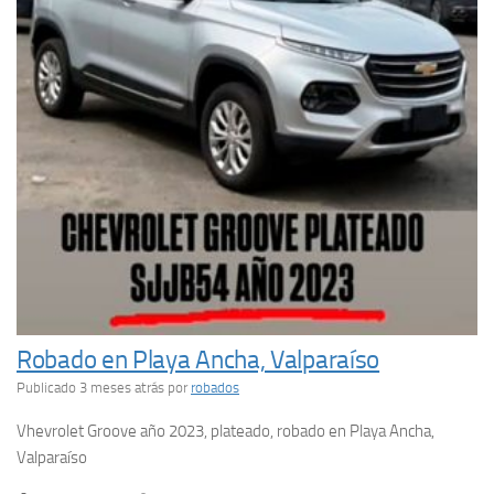
Robado en Playa Ancha, Valparaíso
Publicado 3 meses atrás
por
robados
Vhevrolet Groove año 2023, plateado, robado en Playa Ancha,
Valparaíso