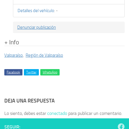
Detalles del vehículo
:
-
Denunciar publicación
+ Info
Valparaíso
,
Región de Valparaíso
Facebook
Twitter
WhatsApp
DEJA UNA RESPUESTA
Lo siento, debes estar
conectado
para publicar un comentario.
SEGUIR: