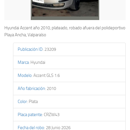
Hyundai Accent año 2010, plateado, robado afuera del polideportivo
Playa Ancha, Valparaíso
Publicación ID
:
23209
Marca
:
Hyundai
Modelo
:
Accent GLS 1.6
Año fabricación
:
2010
Color
:
Plata
Placa patente
:
CRZW43
Fecha del robo
:
28 Junio 2026