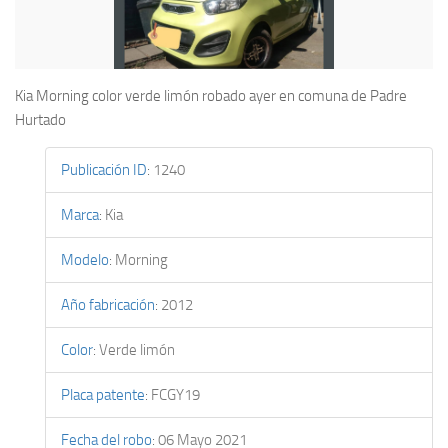
Kia Morning color verde limón robado ayer en comuna de Padre
Hurtado
Publicación ID
:
1240
Marca
:
Kia
Modelo
:
Morning
Año fabricación
:
2012
Color
:
Verde limón
Placa patente
:
FCGY19
Fecha del robo
:
06 Mayo 2021