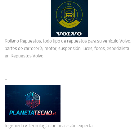
Rollano Repuestos, todo tipo de repuestos para su vehículo Volvo,
partes de carrocería, motor, suspensión, luces, focos, especialista
en
Repuestos Volvo
–
Ingeniería y Tecnología
con una visión experta