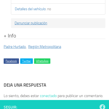
Detalles del vehículo
:
no
Denunciar publicación
+ Info
Padre Hurtado
,
Región Metropolitana
Facebook
Twitter
WhatsApp
DEJA UNA RESPUESTA
Lo siento, debes estar
conectado
para publicar un comentario.
SEGUIR: