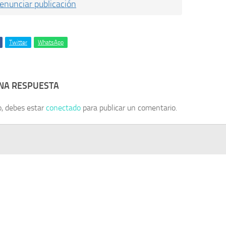
enunciar publicación
Twitter
WhatsApp
UNA RESPUESTA
o, debes estar
conectado
para publicar un comentario.