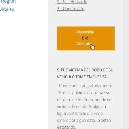
Región
2.- San Bernardo
litana
3.- Puente Alto
SI FUE VÍCTIMA DEL ROBO DE SU
VEHÍCULO TOME EN CUENTA:
-Puede publicar gratuitamente.
-Si en la publicación incluye su
número de teléfono, puede ser
víctima de estafa. Si alguien
logra contactarlo pidiendo
dinero por algún dato, lo están
estafando.