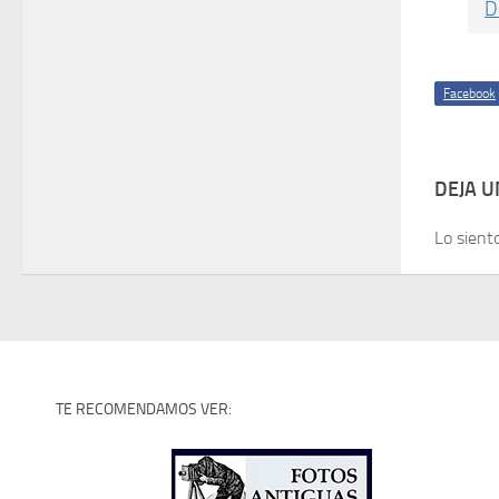
D
Facebook
DEJA 
Lo sient
TE RECOMENDAMOS VER: