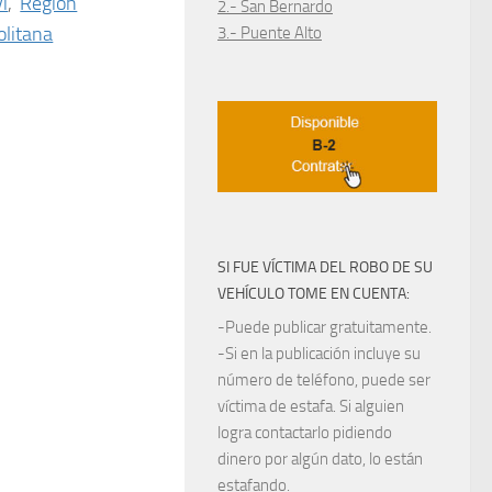
í
,
Región
2.- San Bernardo
litana
3.- Puente Alto
SI FUE VÍCTIMA DEL ROBO DE SU
VEHÍCULO TOME EN CUENTA:
-Puede publicar gratuitamente.
-Si en la publicación incluye su
número de teléfono, puede ser
víctima de estafa. Si alguien
logra contactarlo pidiendo
dinero por algún dato, lo están
estafando.