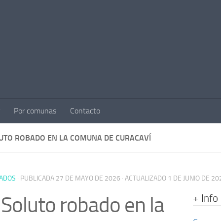
Por comunas
Contacto
LUTO ROBADO EN LA COMUNA DE CURACAVÍ
ADOS
· PUBLICADA
27 DE MAYO DE 2026
· ACTUALIZADO
1 DE JUNIO DE 20
+ Info
 Soluto robado en la