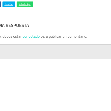
Twitter
WhatsApp
UNA RESPUESTA
o, debes estar
conectado
para publicar un comentario.