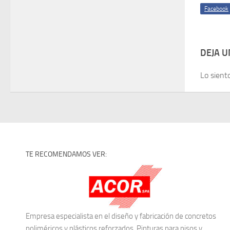
Facebook
DEJA 
Lo sient
TE RECOMENDAMOS VER:
Empresa especialista en el diseño y fabricación de concretos
poliméricos y plásticos reforzados. Pinturas para pisos y