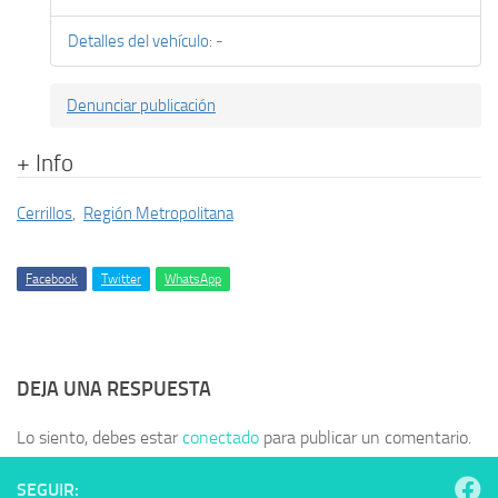
Detalles del vehículo
:
-
Denunciar publicación
+ Info
Cerrillos
,
Región Metropolitana
Facebook
Twitter
WhatsApp
DEJA UNA RESPUESTA
Lo siento, debes estar
conectado
para publicar un comentario.
SEGUIR: