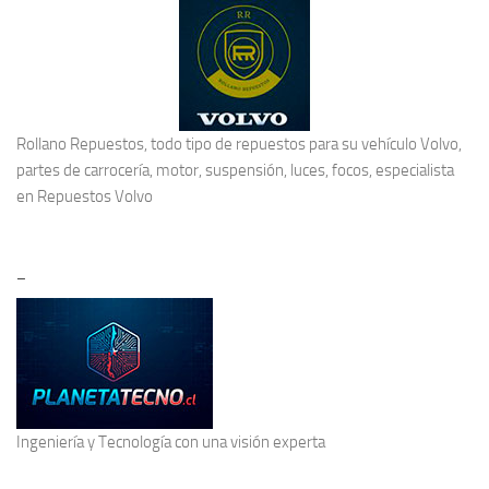
Rollano Repuestos, todo tipo de repuestos para su vehículo Volvo,
partes de carrocería, motor, suspensión, luces, focos, especialista
en
Repuestos Volvo
–
Ingeniería y Tecnología
con una visión experta