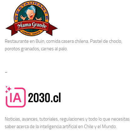
Restaurante en Buin
, comida casera chilena. Pastel de choclo,
porotos granados, carnes al palo.
–
Noticias, avances, tutoriales, regulaciones y todo lo que necesitas
saber acerca de la
inteligencia artificial en Chile
y el Mundo.