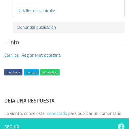
Detalles del vehículo
:
-
Denunciar publicación
+ Info
Cerrillos
,
Región Metropolitana
Facebook
Twitter
WhatsApp
DEJA UNA RESPUESTA
Lo siento, debes estar
conectado
para publicar un comentario.
SEGUIR: