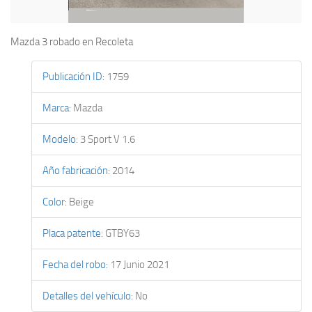
Mazda 3 robado en Recoleta
Publicación ID
:
1759
Marca
:
Mazda
Modelo
:
3 Sport V 1.6
Año fabricación
:
2014
Color
:
Beige
Placa patente
:
GTBY63
Fecha del robo
:
17 Junio 2021
Detalles del vehículo
:
No