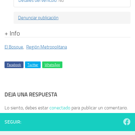
Detalles del vehículo
:
No
Denunciar publicación
+ Info
El Bosque
,
Región Metropolitana
Facebook
Twitter
WhatsApp
DEJA UNA RESPUESTA
Lo siento, debes estar
conectado
para publicar un comentario.
SEGUIR: