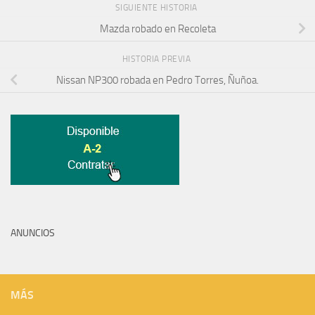
SIGUIENTE HISTORIA
Mazda robado en Recoleta
HISTORIA PREVIA
Nissan NP300 robada en Pedro Torres, Ñuñoa.
ANUNCIOS
MÁS