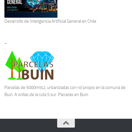
Desarrollo de
Inteligencia Artificial General
en Chile
–
Parcelas de 5000mts2, urbanizadas con rol propio en la comuna de
Buin. A orillas de la ruta 5 sur.
Parcelas en Buin.