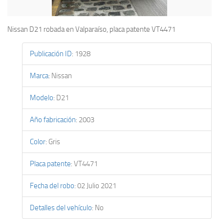
Nissan D21 robada en Valparaíso, placa patente VT4471
Publicación ID
:
1928
Marca
:
Nissan
Modelo
:
D21
Año fabricación
:
2003
Color
:
Gris
Placa patente
:
VT4471
Fecha del robo
:
02 Julio 2021
Detalles del vehículo
:
No