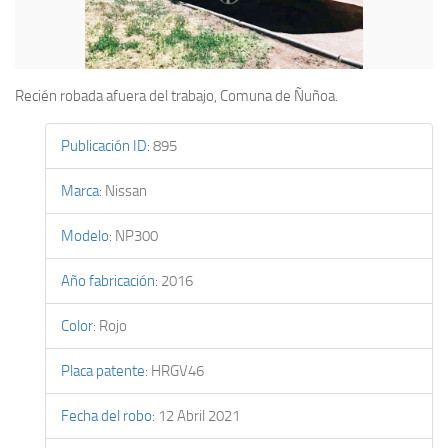
Recién robada afuera del trabajo, Comuna de Ñuñoa.
Publicación ID
:
895
Marca
:
Nissan
Modelo
:
NP300
Año fabricación
:
2016
Color
:
Rojo
Placa patente
:
HRGV46
Fecha del robo
:
12 Abril 2021