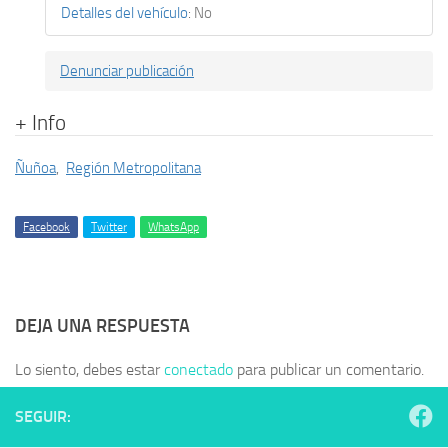
Detalles del vehículo
:
No
Denunciar publicación
+ Info
Ñuñoa
,
Región Metropolitana
Facebook
Twitter
WhatsApp
DEJA UNA RESPUESTA
Lo siento, debes estar
conectado
para publicar un comentario.
SEGUIR: