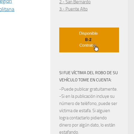
egión
2.- San Bernardo
litana
3.- Puente Alto
SI FUE VÍCTIMA DEL ROBO DE SU
VEHÍCULO TOME EN CUENTA:
-Puede publicar gratuitamente.
-Si en la publicación incluye su
número de teléfono, puede ser
víctima de estafa. Si alguien
logra contactarlo pidiendo
dinero por algún dato, lo están
estafando.