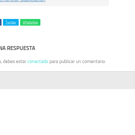
Twitter
WhatsApp
UNA RESPUESTA
o, debes estar
conectado
para publicar un comentario.