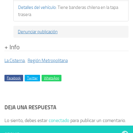
Detalles del vehículo
:
Tiene banderas chilena en la tapa
trasera
Denunciar publicación
+ Info
La Cisterna
,
Región Metropolitana
Facebook
Twitter
WhatsApp
DEJA UNA RESPUESTA
Lo siento, debes estar
conectado
para publicar un comentario.