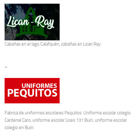
Cabañas en el lago Calafquén
, cabañas en Lican Ray
–
Fabrica de
uniformes escolares
Pequitos. Uniforme escolar colegio
Cardenal Caro, uniforme escolar Liceo 131 Buin, uniforme escolar
colegio en Buin.