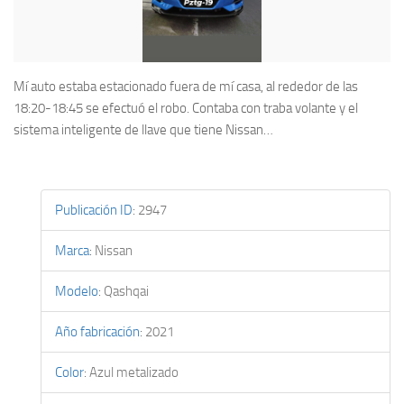
Mí auto estaba estacionado fuera de mí casa, al rededor de las
18:20-18:45 se efectuó el robo. Contaba con traba volante y el
sistema inteligente de llave que tiene Nissan…
Publicación ID
:
2947
Marca
:
Nissan
Modelo
:
Qashqai
Año fabricación
:
2021
Color
:
Azul metalizado