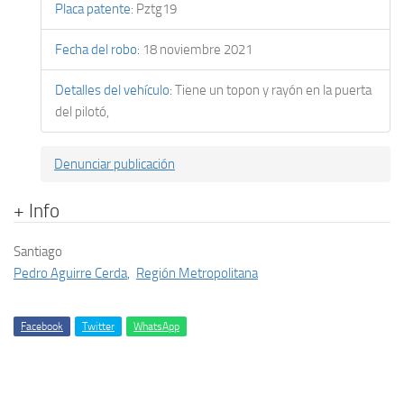
Placa patente
:
Pztg19
Fecha del robo
:
18 noviembre 2021
Detalles del vehículo
:
Tiene un topon y rayón en la puerta
del pilotó,
Denunciar publicación
+ Info
Santiago
Pedro Aguirre Cerda
,
Región Metropolitana
Facebook
Twitter
WhatsApp