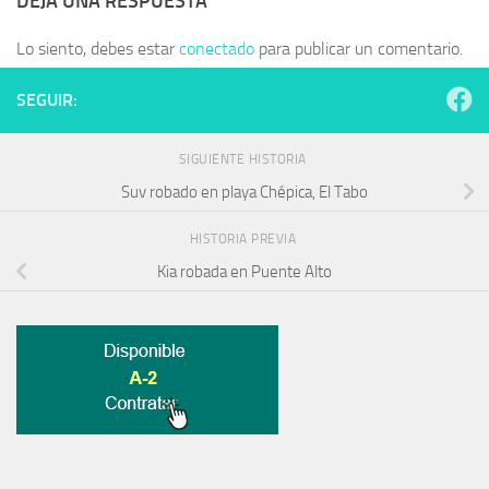
DEJA UNA RESPUESTA
Lo siento, debes estar
conectado
para publicar un comentario.
SEGUIR:
SIGUIENTE HISTORIA
Suv robado en playa Chépica, El Tabo
HISTORIA PREVIA
Kia robada en Puente Alto