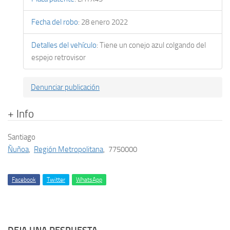
Fecha del robo
:
28 enero 2022
Detalles del vehículo
:
Tiene un conejo azul colgando del
espejo retrovisor
Denunciar publicación
+ Info
Santiago
Ñuñoa
,
Región Metropolitana
,
7750000
Facebook
Twitter
WhatsApp