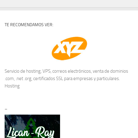
TE RECOMENDAMOS VER:
Servicio de hosting, VPS, correos electrónicos, venta de dominios
.com, .net .org, certificados SSL para empresas y particulares.
Hosting
–