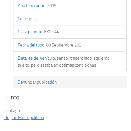
Año fabricación
:
2019
Color
:
gris
Placa patente
:
KXGH44
Fecha del robo
:
03 Septiembre 2021
Detalles del vehículo
:
sensor trasero lado izquierdo
suelto, pero estaba en optimas condiciones
Denunciar publicación
+ Info
santiago
Región Metropolitana