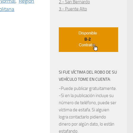
 Normal
,
Región
2.- San Bernardo
litana
3.- Puente Alto
SI FUE VÍCTIMA DEL ROBO DE SU
VEHÍCULO TOME EN CUENTA:
-Puede publicar gratuitamente.
-Si en la publicación incluye su
número de teléfono, puede ser
víctima de estafa. Si alguien
logra contactarlo pidiendo
dinero por algún dato, lo están
estafando.