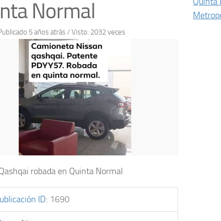
Quinta
nta Normal
Metropo
Publicado 5 años atrás
/ Visto: 2032 veces
Qashqai robada en Quinta Normal
ublicación ID
:
1690