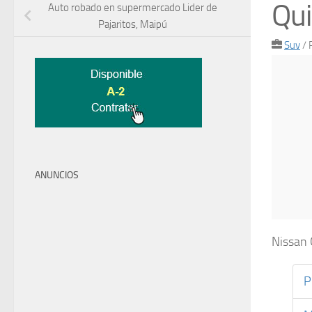
Qui
Auto robado en supermercado Lider de
Pajaritos, Maipú
Suv
/
ANUNCIOS
Nissan 
P