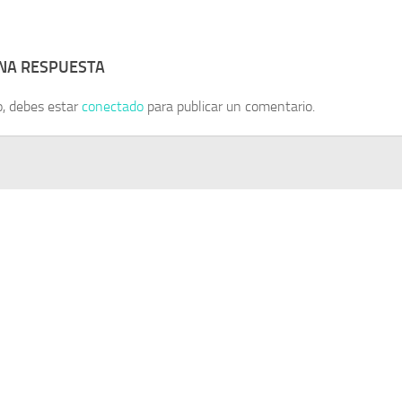
UNA RESPUESTA
o, debes estar
conectado
para publicar un comentario.