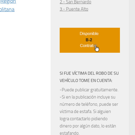
Región
2.- San Bernardo
litana
3.- Puente Alto
SI FUE VÍCTIMA DEL ROBO DE SU
VEHÍCULO TOME EN CUENTA:
-Puede publicar gratuitamente.
-Si en la publicación incluye su
número de teléfono, puede ser
víctima de estafa. Si alguien
logra contactarlo pidiendo
dinero por algún dato, lo están
estafando.