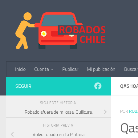
Saltar al contenido
Inicio
Cuenta
Publicar
Mi publicación
Buscar
SEGUIR:
QASHQA
SIGUIENTE HISTORIA
POR
ROB
Robado afuera de mi casa, Quilicura.
Qas
HISTORIA PREVIA
Volvo robado en La Pintana