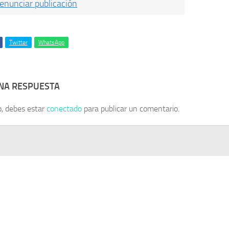
enunciar publicación
Twitter
WhatsApp
UNA RESPUESTA
o, debes estar
conectado
para publicar un comentario.