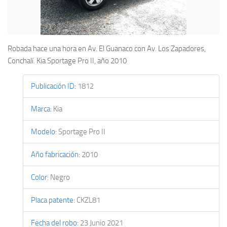
Robada hace una hora en Av. El Guanaco con Av. Los Zapadores,
Conchalí. Kia Sportage Pro II, año 2010
Publicación ID
:
1812
Marca
:
Kia
Modelo
:
Sportage Pro II
Año fabricación
:
2010
Color
:
Negro
Placa patente
:
CKZL81
Fecha del robo
:
23 Junio 2021