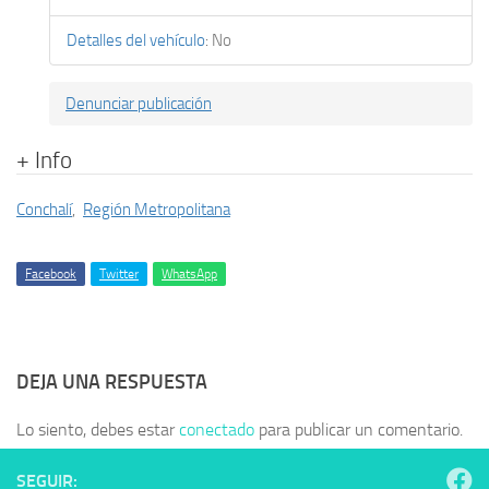
Detalles del vehículo
:
No
Denunciar publicación
+ Info
Conchalí
,
Región Metropolitana
Facebook
Twitter
WhatsApp
DEJA UNA RESPUESTA
Lo siento, debes estar
conectado
para publicar un comentario.
SEGUIR: