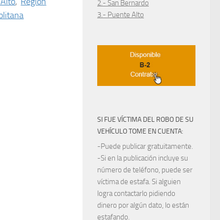
Alto
,
Región
2.- San Bernardo
litana
3.- Puente Alto
SI FUE VÍCTIMA DEL ROBO DE SU
VEHÍCULO TOME EN CUENTA:
-Puede publicar gratuitamente.
-Si en la publicación incluye su
número de teléfono, puede ser
víctima de estafa. Si alguien
logra contactarlo pidiendo
dinero por algún dato, lo están
estafando.