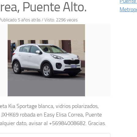
Puente 
rea, Puente Alto.
Metropo
Publicado 5 años atrás
/ Visto: 2296 veces
ta Kia Sportage blanca, vidrios polarizados,
 JXHK69 robada en Easy Elisa Correa, Puente
ualquier dato, avisar al +56984008682. Gracias.