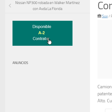
Cor
Nissan NP300 robada en Walker Martínez
con Avda La Florida
Suv
/
ANUNCIOS
Camione
patente
Alto. C