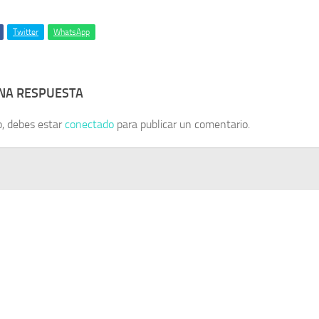
Twitter
WhatsApp
UNA RESPUESTA
o, debes estar
conectado
para publicar un comentario.