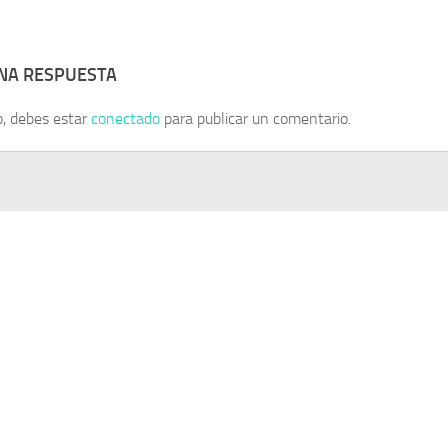
UNA RESPUESTA
o, debes estar
conectado
para publicar un comentario.