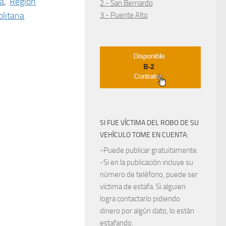
na
,
Región
2.- San Bernardo
litana
3.- Puente Alto
SI FUE VÍCTIMA DEL ROBO DE SU
VEHÍCULO TOME EN CUENTA:
-Puede publicar gratuitamente.
-Si en la publicación incluye su
número de teléfono, puede ser
víctima de estafa. Si alguien
logra contactarlo pidiendo
dinero por algún dato, lo están
estafando.