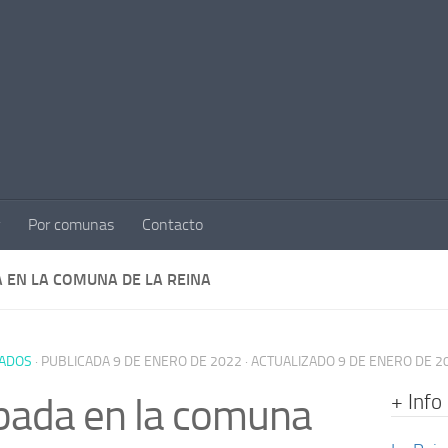
Por comunas
Contacto
 EN LA COMUNA DE LA REINA
ADOS
· PUBLICADA
9 DE ENERO DE 2022
· ACTUALIZADO
9 DE ENERO DE 2
+ Info
bada en la comuna