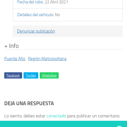
Fecha del robo
:
22 Abril 2021
Detalles del vehículo
:
No
Denunciar publicación
+ Info
Puente Alto
,
Región Metropolitana
Facebook
Twitter
WhatsApp
DEJA UNA RESPUESTA
Lo siento, debes estar
conectado
para publicar un comentario.