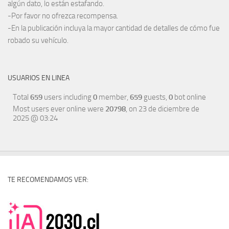
algún dato, lo están estafando.
-Por favor no ofrezca recompensa.
-En la publicación incluya la mayor cantidad de detalles de cómo fue
robado su vehículo.
USUARIOS EN LINEA
Total
659
users including
0
member,
659
guests,
0
bot online
Most users ever online were
20798
, on 23 de diciembre de
2025 @ 03:24
TE RECOMENDAMOS VER: