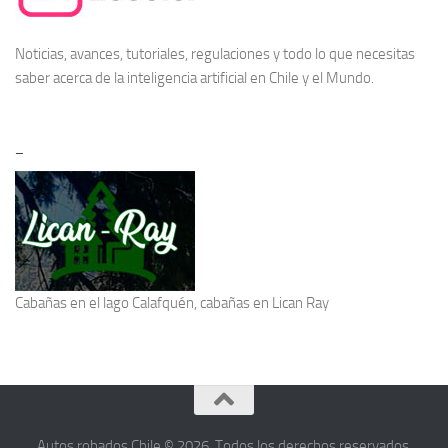
Noticias, avances, tutoriales, regulaciones y todo lo que necesitas
saber acerca de la
inteligencia artificial en Chile
y el Mundo.
–
Cabañas en el lago Calafquén
, cabañas en Lican Ray
Autos robados Chile © 2026. Todos los derechos reservados.