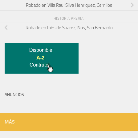
Robado en Villa Raul Silva Henriquez, Cerrillos
HISTORIA PREVIA
Robado en Inés de Suarez, Nos, San Bernardo
ANUNCIOS
MÁS