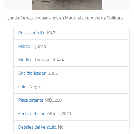
Hyundai Terracan robada hoy en Marcoleta, comuna de Quilicura
Publicación ID
:
1947
Marca
:
Hyundai
Modelo
:
Terracan GL 4x4
Año fabricación
:
2006
Color
:
Negro
Placa patente
:
WD3250
Fecha del robo
:
05 Julio 2021
Detalles del vehículo
:
No