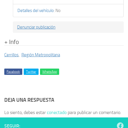
Detalles del vehículo
:
No
Denunciar publicación
+ Info
Cerrillos
,
Región Metropolitana
Facebook
Twitter
WhatsApp
DEJA UNA RESPUESTA
Lo siento, debes estar
conectado
para publicar un comentario.
SEGUIR: