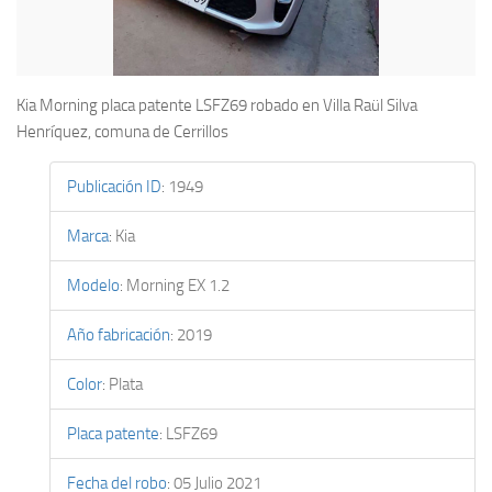
Kia Morning placa patente LSFZ69 robado en Villa Raül Silva
Henríquez, comuna de Cerrillos
Publicación ID
:
1949
Marca
:
Kia
Modelo
:
Morning EX 1.2
Año fabricación
:
2019
Color
:
Plata
Placa patente
:
LSFZ69
Fecha del robo
:
05 Julio 2021