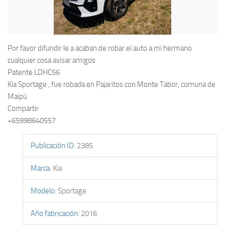
Por favor difundir le a acaban de robar el auto a mi hermano
cualquier cosa avisar amigos
Patente LDHC56
Kia Sportage , fue robada en Pajaritos con Monte Tabor, comuna de
Maipú
Compartir
+65998640557
Publicación ID
:
2385
Marca
:
Kia
Modelo
:
Sportage
Año fabricación
:
2016