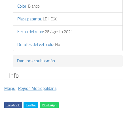
Color
:
Blanco
Placa patente
:
LDHC56
Fecha del robo
:
28 Agosto 2021
Detalles del vehículo
:
No
Denunciar publicación
+ Info
Maipú
,
Región Metropolitana
Facebook
Twitter
WhatsApp